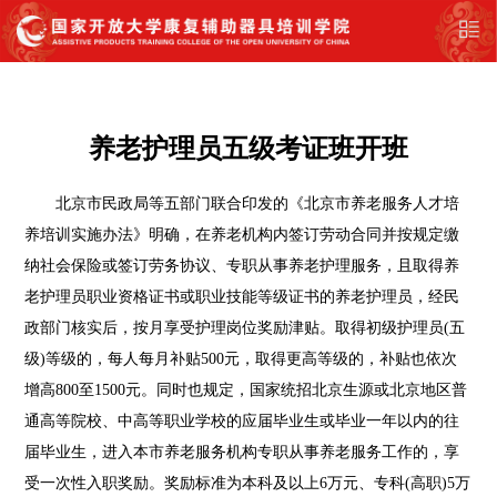
养老护理员五级考证班开班
北京市民政局等五部门联合印发的《北京市养老服务人才培
养培训实施办法》明确，在养老机构内签订劳动合同并按规定缴
纳社会保险或签订劳务协议、专职从事养老护理服务，且取得养
老护理员职业资格证书或职业技能等级证书的养老护理员，经民
政部门核实后，按月享受护理岗位奖励津贴。取得初级护理员(五
级)等级的，每人每月补贴500元，取得更高等级的，补贴也依次
增高800至1500元。同时也规定，国家统招北京生源或北京地区普
通高等院校、中高等职业学校的应届毕业生或毕业一年以内的往
届毕业生，进入本市养老服务机构专职从事养老服务工作的，享
受一次性入职奖励。奖励标准为本科及以上6万元、专科(高职)5万